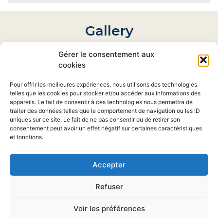
Gallery
Gérer le consentement aux
cookies
Pour offrir les meilleures expériences, nous utilisons des technologies
telles que les cookies pour stocker et/ou accéder aux informations des
appareils. Le fait de consentir à ces technologies nous permettra de
traiter des données telles que le comportement de navigation ou les ID
uniques sur ce site. Le fait de ne pas consentir ou de retirer son
consentement peut avoir un effet négatif sur certaines caractéristiques
et fonctions.
Accepter
Refuser
© 2021 Georges Hostel | Tous droits réservés
|
Politique de confidentialité | Mentions légales
| by
Voir les préférences
Labanana