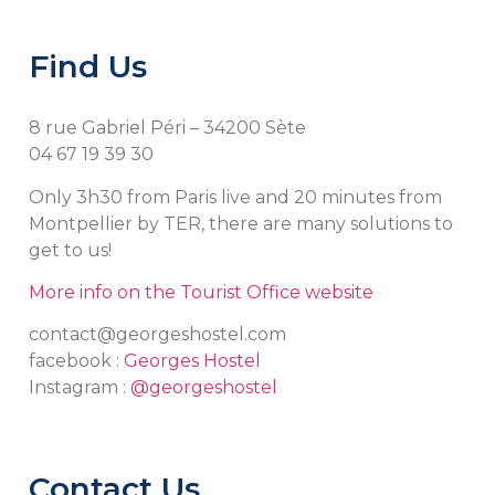
Find Us
8 rue Gabriel Péri – 34200 Sète
04 67 19 39 30
Only 3h30 from Paris live and 20 minutes from
Montpellier by TER, there are many solutions to
get to us!
More info on the Tourist Office website
contact@georgeshostel.com
facebook :
Georges Hostel
Instagram :
@georgeshostel
Contact Us