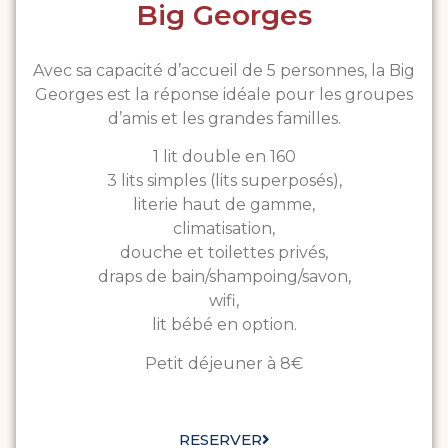
Big Georges
Avec sa capacité d’accueil de 5 personnes, la Big
Georges est la réponse idéale pour les groupes
d’amis et les grandes familles.
1 lit double en 160
3 lits simples (lits superposés),
literie haut de gamme,
climatisation,
douche et toilettes privés,
draps de bain/shampoing/savon,
wifi,
lit bébé en option.
Petit déjeuner à 8€
RESERVER