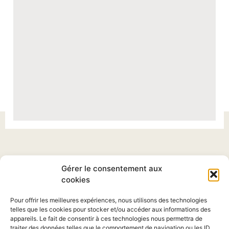
Quelques images
Gérer le consentement aux
cookies
Pour offrir les meilleures expériences, nous utilisons des technologies
telles que les cookies pour stocker et/ou accéder aux informations des
appareils. Le fait de consentir à ces technologies nous permettra de
traiter des données telles que le comportement de navigation ou les ID