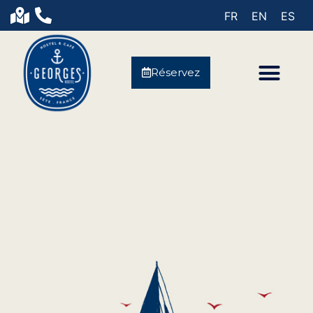
FR
EN
ES
Réservez