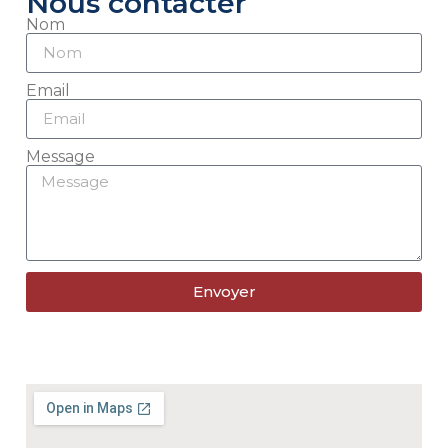
Nous contacter
Nom
Email
Message
Envoyer