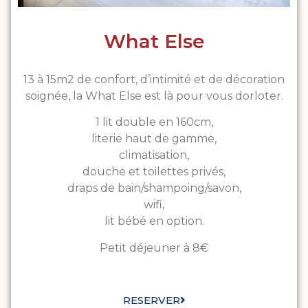
What Else
13 à 15m2 de confort, d’intimité et de décoration
soignée, la What Else est là pour vous dorloter.
1 lit double en 160cm,
literie haut de gamme,
climatisation,
douche et toilettes privés,
draps de bain/shampoing/savon,
wifi,
lit bébé en option.
Petit déjeuner à 8€
RESERVER