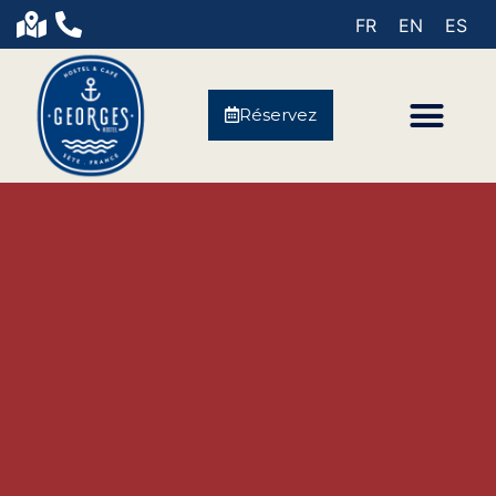
FR
EN
ES
Réservez