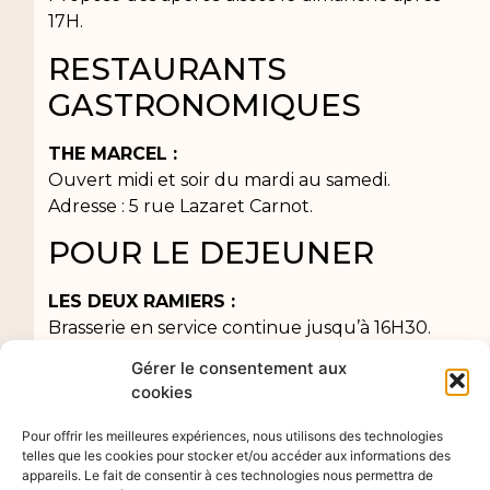
17H.
RESTAURANTS
GASTRONOMIQUES
THE MARCEL :
Ouvert midi et soir du mardi au samedi.
Adresse : 5 rue Lazaret Carnot.
POUR LE DEJEUNER
LES DEUX RAMIERS :
Brasserie en service continue jusqu’à 16H30.
Très bons burgers !
Gérer le consentement aux
Adresse : 11 Quai du Général Durand.
cookies
CAFE LULU :
Pour offrir les meilleures expériences, nous utilisons des technologies
Cuisine végétarienne. Salon de thé.
telles que les cookies pour stocker et/ou accéder aux informations des
Adresse : 7 rue du 11 novembre.
appareils. Le fait de consentir à ces technologies nous permettra de