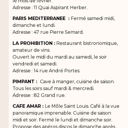
le mois de février.
Adresse : 11 Quai Aspirant Herber.
PARIS MEDITERRANEE :
Fermé samedi midi,
dimanche et lundi.
Adresse : 47 rue Pierre Semard.
LA PROHIBITION :
Restaurant bistronomique,
amateur de vins.
Ouvert le midi du mardi au samedi, le soir
vendredi et samedi.
Adresse : 14 rue André Portes.
PIMPANT :
Cave à manger, cuisine de saison.
Tous les soirs sauf mardi & mercredi.
Adresse : 82 Grand rue.
CAFE AMAR :
Le Môle Saint Louis. Café à la vue
panoramique imprenable. Cuisine de saison
midi et soir. Fermé le lundi et dimanche soir.
Propose des apéros discos le dimanche après